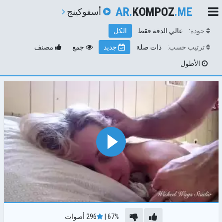
AR.
KOMPOZ
.ME
أسفوكينج
جودة:
عالي الدقة فقط
الكل
ترتيب حسب:
ذات صلة
جديد
جمع
مصنف
الأطول
67%
|
296
أصوات