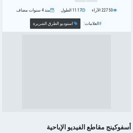
50 227
الآراء
11:17
الطول
منذ 4 سنوات
مضاف
#
العلامات:
استوديو الطرق الشريرة
أسفوكينج مقاطع الفيديو الإباحية