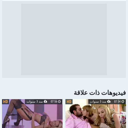
فيديوهات ذات علاقة
HD
HD
07:54
منذ 3 سنوات
07:56
منذ 3 سنوات