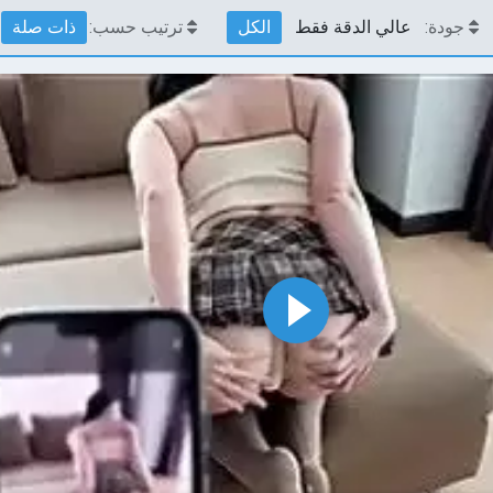
جودة:
عالي الدقة فقط
الكل
ترتيب حسب:
ذات صلة