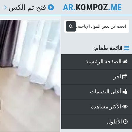
AR.
KOMPOZ
.ME
فتح تم الكس
قائمة طعام:
الصفحة الرئيسية
آخر
أعلى التقييمات
الأكثر مشاهدة
الأطول