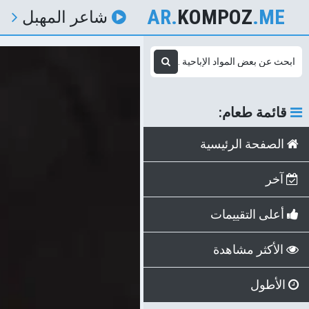
AR.
KOMPOZ
.ME
شاعر المهبل
قائمة طعام:
الصفحة الرئيسية
آخر
أعلى التقييمات
الأكثر مشاهدة
الأطول