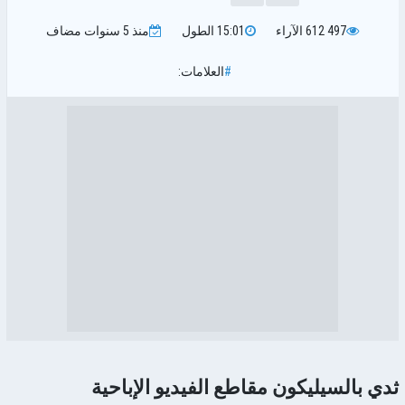
497 612
الآراء
15:01
الطول
منذ 5 سنوات
مضاف
#
العلامات:
ثدي بالسيليكون مقاطع الفيديو الإباحية