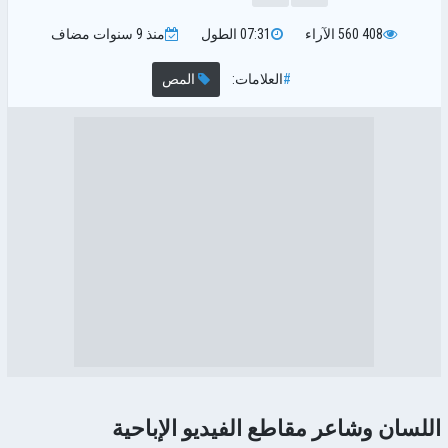
408 560
الآراء
07:31
الطول
منذ 9 سنوات
مضاف
#
العلامات:
المص
اللسان وشاعر مقاطع الفيديو الإباحية