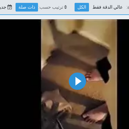
:
عالي الدقة فقط
الكل
ترتيب حسب:
ذات صلة
جديد