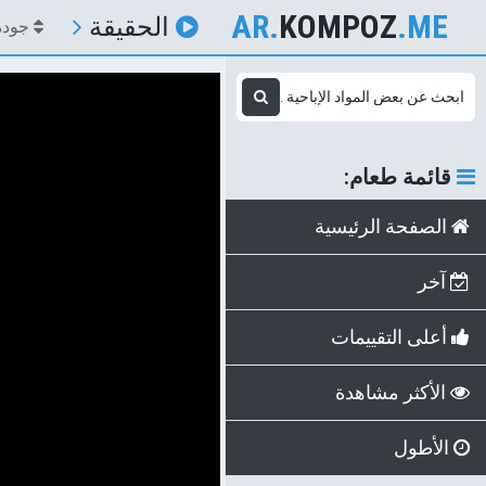
AR.
KOMPOZ
.ME
الحقيقة
جودة
قائمة طعام:
الصفحة الرئيسية
آخر
أعلى التقييمات
الأكثر مشاهدة
الأطول