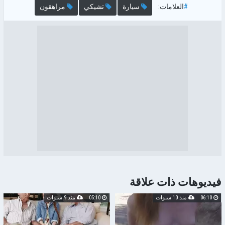
#
العلامات:
سيارة
تشيكي
مراهقون
فيديوهات ذات علاقة
06:10
منذ 10 سنوات
05:10
منذ 9 سنوات