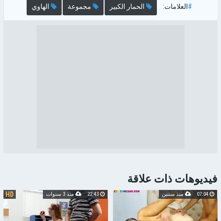
#
العلامات:
الحمار الكبير
مجموعة
الهاوي
فيديوهات ذات علاقة
HD
07:04
منذ سنتين
22:43
منذ 3 سنوات