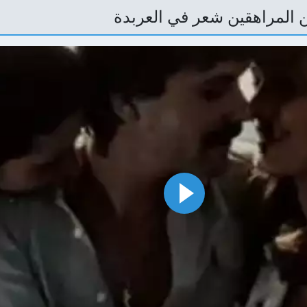
ن المراهقين شعر في العربدة