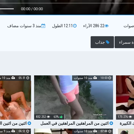
00:00 / 00:00
صوات
22 286
الآراء
12:11
الطول
منذ 3 سنوات
مضاف
ة سمراء
جذاب
10:03
منذ 10 سنوات
05:31
منذ 10 سنوات
252 832
63%
276 175
 الكبيرة
اثنين من المراهقين المراهقين في العمل
اثنين من اثنين 
مثليه
الاستحمام
07:44
منذ 10 سنوات
06:51
منذ 9 سنوات