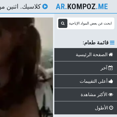
AR.
KOMPOZ
.ME
كلاسيك. اثنين م
قائمة طعام:
الصفحة الرئيسية
آخر
أعلى التقييمات
الأكثر مشاهدة
الأطول