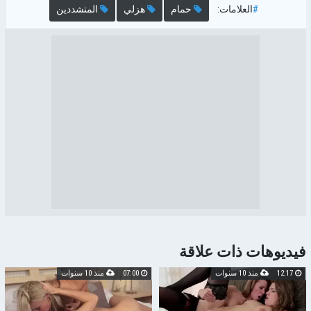
#
العلامات:
حمام
هزلي
المتشددين
فيديوهات ذات علاقة
12:17
منذ 10 سنوات
07:00
منذ 10 سنوات