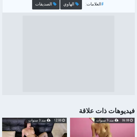
#
العلامات:
الهاوي
الصديقات
فيديوهات ذات علاقة
06:08
منذ 9 سنوات
12:00
منذ 3 سنوات