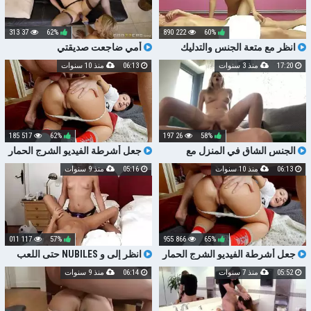
37 313
62%
222 890
60%
انظر مع متعة الجنس والتدليك
أمي ضاجعت صديقتي
17:20
منذ 3 سنوات
06:13
منذ 10 سنوات
517 185
62%
26 197
58%
الجنس الشاق في المنزل مع
جعل أشرطة الفيديو الشرج الحمار
صديقتي بصورة عاهرة
كبيرة مع صديقتي
06:13
منذ 10 سنوات
05:16
منذ 9 سنوات
117 011
57%
866 955
65%
جعل أشرطة الفيديو الشرج الحمار
انظر إلى و NUBILES حتى اللعب
كبيرة مع صديقتي
مع الجنس ولعب اطفال
05:52
منذ 7 سنوات
06:14
منذ 9 سنوات